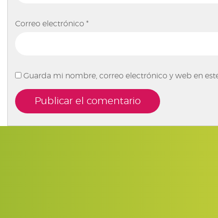
Correo electrónico
*
Guarda mi nombre, correo electrónico y web en est