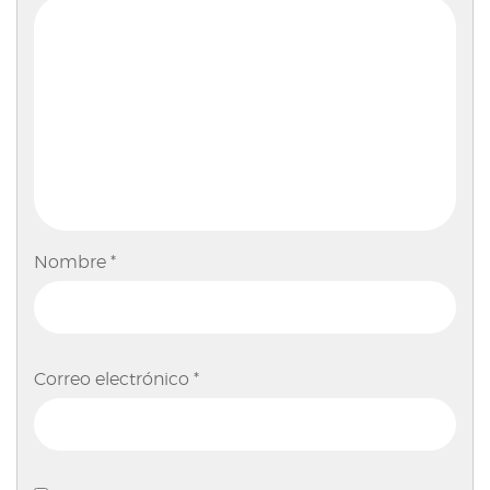
Nombre
*
Correo electrónico
*