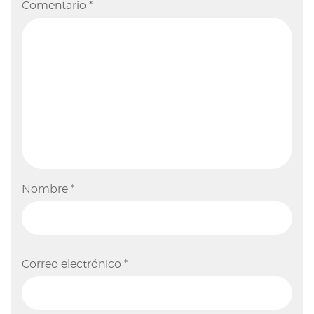
Comentario
*
Nombre
*
Correo electrónico
*