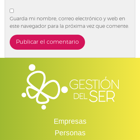
Guarda mi nombre, correo electrónico y web en
este navegador para la próxima vez que comente.
Empresas
Personas