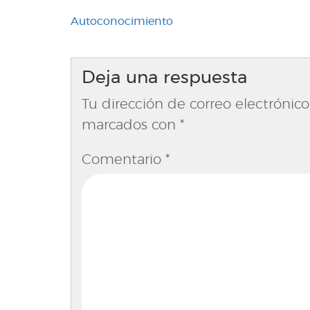
Navegación
Autoconocimiento
de
entradas
Deja una respuesta
Tu dirección de correo electrónico
marcados con
*
Comentario
*