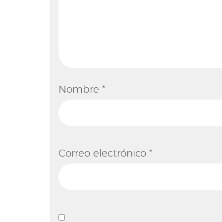
Nombre
*
Correo electrónico
*