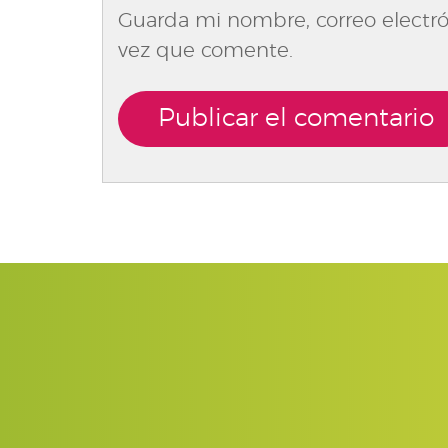
Guarda mi nombre, correo electró
vez que comente.