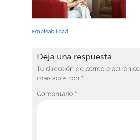
Navegación
Empleabilidad
de
entradas
Deja una respuesta
Tu dirección de correo electrónico
marcados con
*
Comentario
*