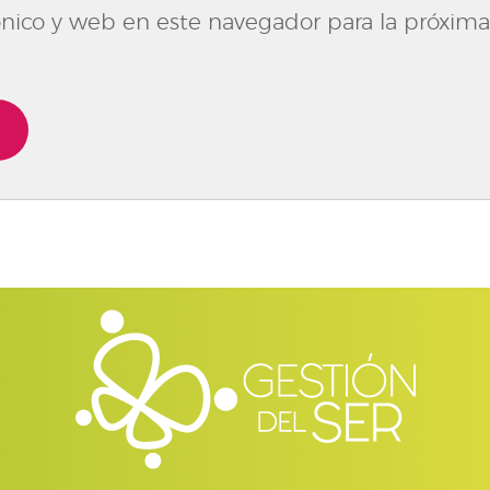
nico y web en este navegador para la próxima