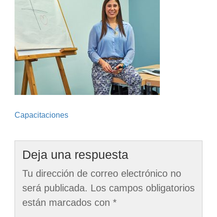
Navegación
Capacitaciones
de
entradas
Deja una respuesta
Tu dirección de correo electrónico no
será publicada.
Los campos obligatorios
están marcados con
*