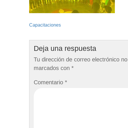
Navegación
Capacitaciones
de
entradas
Deja una respuesta
Tu dirección de correo electrónico no
marcados con
*
Comentario
*