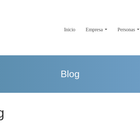
Inicio
Empresa
Personas
Blog
g