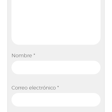
Nombre
*
Correo electrónico
*