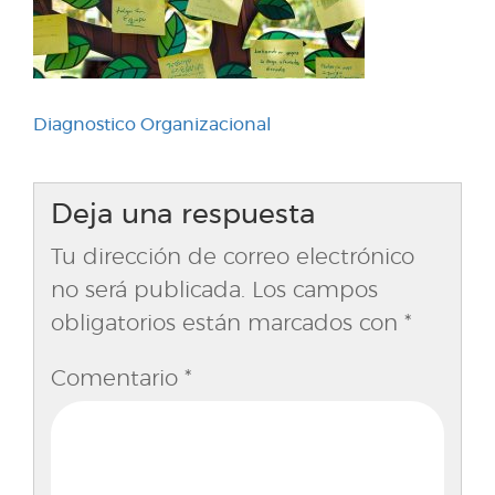
Navegación
Diagnostico Organizacional
de
entradas
Deja una respuesta
Tu dirección de correo electrónico
no será publicada.
Los campos
obligatorios están marcados con
*
Comentario
*